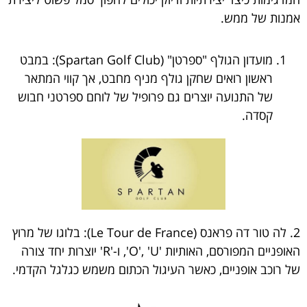
אמנות של ממש.
מועדון הגולף "ספרטן" (Spartan Golf Club): במבט
ראשון רואים שחקן גולף מניף מחבט, אך קווי המתאר
של התנועה יוצרים גם פרופיל של לוחם ספרטני חבוש
קסדה.
2. לה טור דה פראנס (Le Tour de France): בלוגו של מרוץ
האופניים המפורסם, האותיות 'O', 'U', ו-'R' יוצרות יחד צורה
של רוכב אופניים, כאשר העיגול הכתום משמש כגלגל הקדמי.