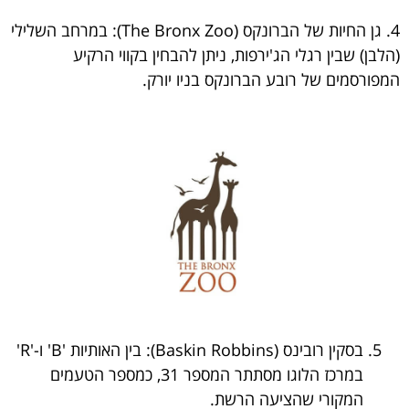
4. גן החיות של הברונקס (The Bronx Zoo): במרחב השלילי
(הלבן) שבין רגלי הג'ירפות, ניתן להבחין בקווי הרקיע
המפורסמים של רובע הברונקס בניו יורק.
בסקין רובינס (Baskin Robbins): בין האותיות 'B' ו-'R'
במרכז הלוגו מסתתר המספר 31, כמספר הטעמים
המקורי שהציעה הרשת.