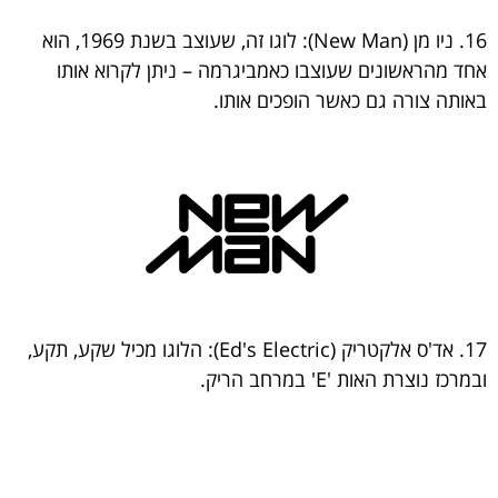
16. ניו מן (New Man): לוגו זה, שעוצב בשנת 1969, הוא
אחד מהראשונים שעוצבו כאמביגרמה – ניתן לקרוא אותו
באותה צורה גם כאשר הופכים אותו.
17. אד'ס אלקטריק (Ed's Electric): הלוגו מכיל שקע, תקע,
ובמרכז נוצרת האות 'E' במרחב הריק.