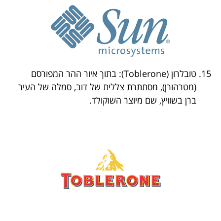
טובלרון (Toblerone): בתוך איור ההר המפורסם
(מטרהורן), מסתתרת צללית של דוב, סמלה של העיר
ברן בשוויץ, שם מיוצר השוקולד.