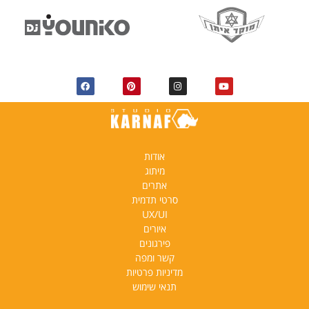
אודות
מיתוג
אתרים
סרטי תדמית
UX/UI
איורים
פירגונים
קשר ומפה
מדיניות פרטיות
תנאי שימוש