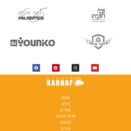
אודות
מיתוג
אתרים
סרטי תדמית
UX/UI
איורים